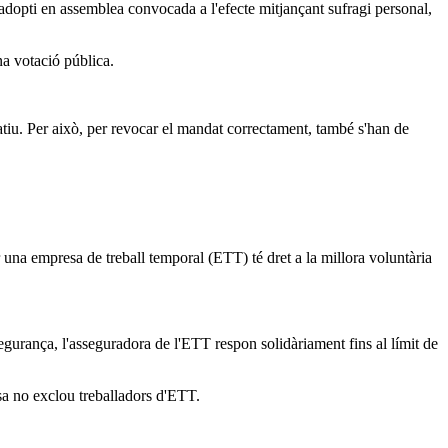
adopti en assemblea convocada a l'efecte mitjançant sufragi personal,
na votació pública.
tiu. Per això, per revocar el mandat correctament, també s'han de
er una empresa de treball temporal (ETT) té dret a la millora voluntària
egurança, l'asseguradora de l'ETT respon solidàriament fins al límit de
ssa no exclou treballadors d'ETT.