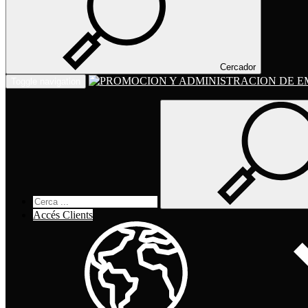
Cercador
Toggle navigation
Accés Clients