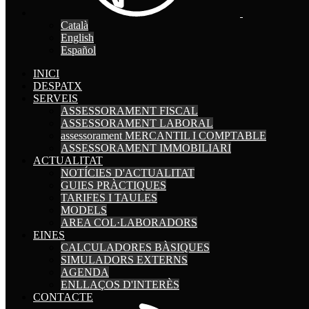
Català
English
Español
INICI
DESPATX
SERVEIS
ASSESSORAMENT FISCAL
ASSESSORAMENT LABORAL
assessorament MERCANTIL I COMPTABLE
ASSESSORAMENT IMMOBILIARI
ACTUALITAT
NOTÍCIES D'ACTUALITAT
GUIES PRÀCTIQUES
TARIFES I TAULES
MODELS
AREA COL·LABORADORS
EINES
CALCULADORES BÀSIQUES
SIMULADORS EXTERNS
AGENDA
ENLLAÇOS D'INTERÈS
CONTACTE