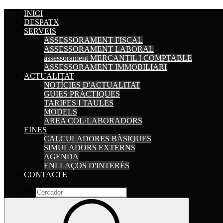
INICI
DESPATX
SERVEIS
ASSESSORAMENT FISCAL
ASSESSORAMENT LABORAL
assessorament MERCANTIL I COMPTABLE
ASSESSORAMENT IMMOBILIARI
ACTUALITAT
NOTÍCIES D'ACTUALITAT
GUIES PRÀCTIQUES
TARIFES I TAULES
MODELS
AREA COL·LABORADORS
EINES
CALCULADORES BÀSIQUES
SIMULADORS EXTERNS
AGENDA
ENLLAÇOS D'INTERÈS
CONTACTE
Cercador