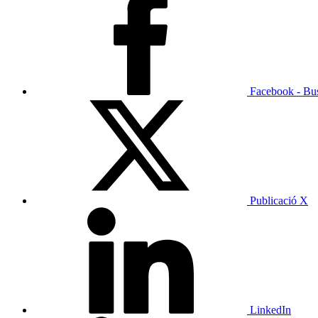
Facebook - Bu
Publicació X
LinkedIn