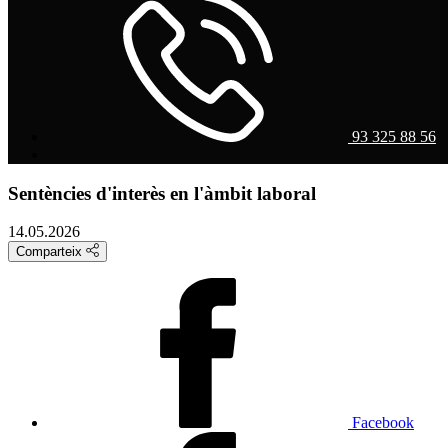
93 325 88 56
Sentències d'interès en l'àmbit laboral
14.05.2026
Comparteix
Facebook