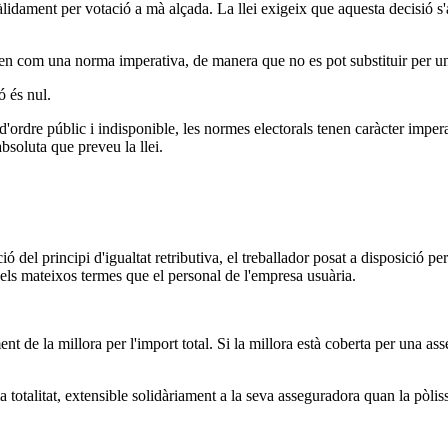
idament per votació a mà alçada. La llei exigeix que aquesta decisió s'
quen com una norma imperativa, de manera que no es pot substituir per u
ó és nul.
ordre públic i indisponible, les normes electorals tenen caràcter impera
absoluta que preveu la llei.
 del principi d'igualtat retributiva, el treballador posat a disposició p
 els mateixos termes que el personal de l'empresa usuària.
 de la millora per l'import total. Si la millora està coberta per una ass
a totalitat, extensible solidàriament a la seva asseguradora quan la pòli