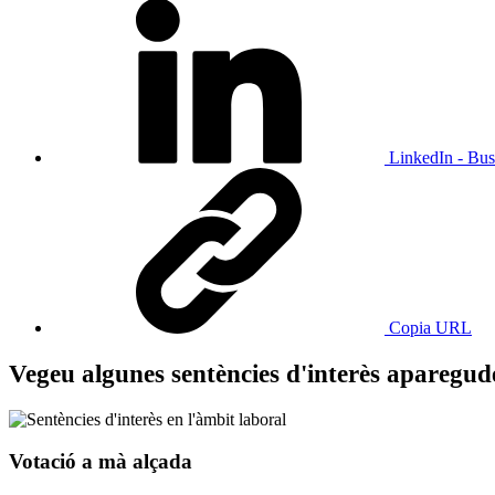
LinkedIn - Bus
Copia URL
Vegeu algunes sentències d'interès aparegud
Votació a mà alçada