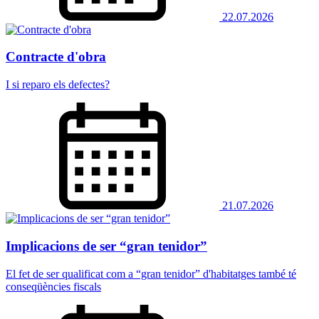
22.07.2026
Contracte d'obra
I si reparo els defectes?
21.07.2026
Implicacions de ser “gran tenidor”
El fet de ser qualificat com a “gran tenidor” d'habitatges també té
conseqüències fiscals