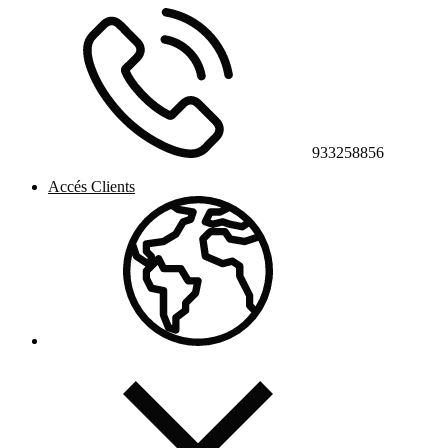
933258856
Accés Clients