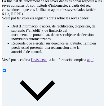
La finalitat del tractament de les seves dades és donar resposta a les
seves consultes i/o sol- licituds d'informació, a partir del seu
consentiment, que ens facilita en aportar les seves dades (article
6.1.a, RGPD).
Vostè pot fer valer els següents drets sobre les seves dades:
Dret d'informació, d'accés, de rectificació, d'oposició, de
supressió ("a l'oblit"), de limitació del
tractament, de portabilitat, de no ser objecte de decisions
individuals automatitzades.
Recuerde que ejercitar sus derechos es gratuito. También
puede usted presentar una reclamación ante la
autoridad de control.
Vostè pot accedir a
l'avís legal
i a la informació completa
aquí