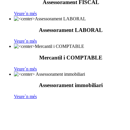
Assessorament FISCAL
Veure`n més
Assessorament LABORAL
Veure`n més
Mercantil i COMPTABLE
Veure`n més
Assessorament immobiliari
Veure`n més