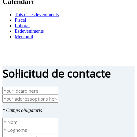
Calendari
Tots els esdeveniments
Fiscal
Laboral
Esdeveniments
Mercantil
Sol·licitud de contacte
* Camps obligatoris