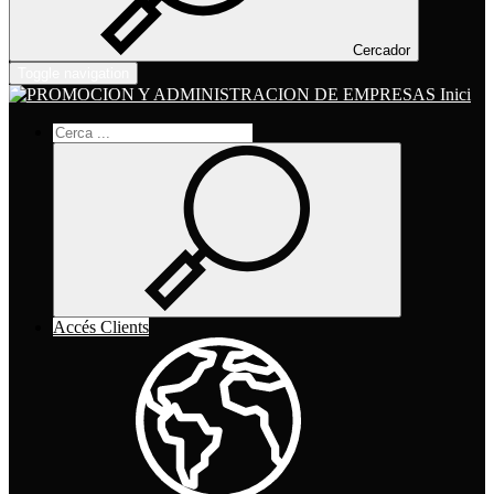
Cercador
Toggle navigation
Inici
Accés Clients