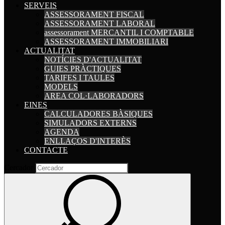
SERVEIS
ASSESSORAMENT FISCAL
ASSESSORAMENT LABORAL
assessorament MERCANTIL I COMPTABLE
ASSESSORAMENT IMMOBILIARI
ACTUALITAT
NOTÍCIES D'ACTUALITAT
GUIES PRÀCTIQUES
TARIFES I TAULES
MODELS
AREA COL·LABORADORS
EINES
CALCULADORES BÀSIQUES
SIMULADORS EXTERNS
AGENDA
ENLLAÇOS D'INTERÈS
CONTACTE
Cercador