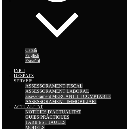
Català
English
Español
INICI
DESPATX
SERVEIS
ASSESSORAMENT FISCAL
ASSESSORAMENT LABORAL
assessorament MERCANTIL I COMPTABLE
ASSESSORAMENT IMMOBILIARI
ACTUALITAT
NOTÍCIES D'ACTUALITAT
GUIES PRÀCTIQUES
TARIFES I TAULES
MODELS