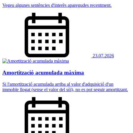
Vegeu algunes sentències d'interès aparegudes recentment.
23.07.2026
Amortització acumulada màxima
Si l'amortització acumulada arriba al valor d'adquisició d'un
immoble llogat (sense el valor del sòl), no es pot seguir amortitzant.