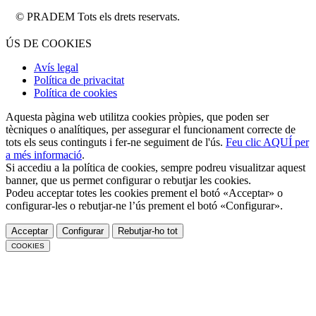
DEM Tots els drets reservats.
ÚS DE COOKIES
Avís legal
Política de privacitat
Política de cookies
Aquesta pàgina web utilitza cookies pròpies, que poden ser
tècniques o analítiques, per assegurar el funcionament correcte de
tots els seus continguts i fer-ne seguiment de l'ús.
Feu clic AQUÍ per
a més informació
.
Si accediu a la política de cookies, sempre podreu visualitzar aquest
banner, que us permet configurar o rebutjar les cookies.
Podeu acceptar totes les cookies prement el botó «Acceptar» o
configurar-les o rebutjar-ne l’ús prement el botó «Configurar».
Acceptar
Configurar
Rebutjar-ho tot
COOKIES