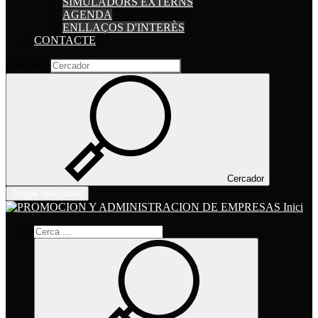
SIMULADORS EXTERNS
AGENDA
ENLLAÇOS D'INTERÈS
CONTACTE
Cercador
Cercador
Toggle navigation
Inici