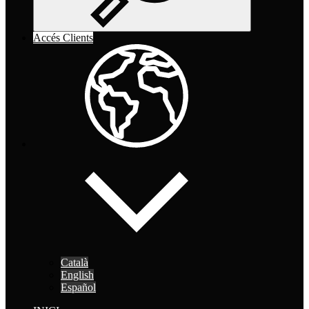
Accés Clients
Català
English
Español