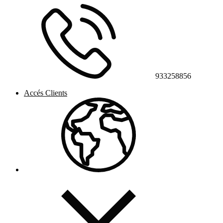
933258856
Accés Clients