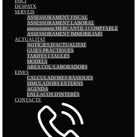
INICI
DESPATX
SERVEIS
ASSESSORAMENT FISCAL
ASSESSORAMENT LABORAL
assessorament MERCANTIL I COMPTABLE
ASSESSORAMENT IMMOBILIARI
ACTUALITAT
NOTÍCIES D'ACTUALITAT
GUIES PRÀCTIQUES
TARIFES I TAULES
MODELS
AREA COL·LABORADORS
EINES
CALCULADORES BÀSIQUES
SIMULADORS EXTERNS
AGENDA
ENLLAÇOS D'INTERÈS
CONTACTE