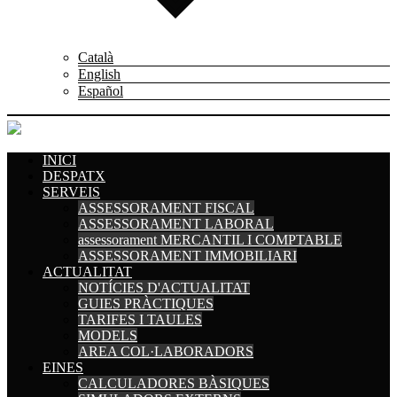
Català
English
Español
INICI
DESPATX
SERVEIS
ASSESSORAMENT FISCAL
ASSESSORAMENT LABORAL
assessorament MERCANTIL I COMPTABLE
ASSESSORAMENT IMMOBILIARI
ACTUALITAT
NOTÍCIES D'ACTUALITAT
GUIES PRÀCTIQUES
TARIFES I TAULES
MODELS
AREA COL·LABORADORS
EINES
CALCULADORES BÀSIQUES