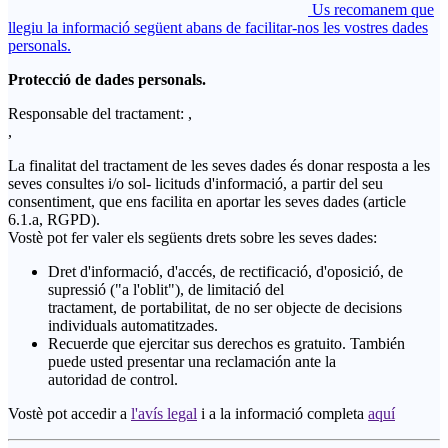
Us recomanem que
llegiu la informació següent abans de facilitar-nos les vostres dades
personals.
Protecció de dades personals.
Responsable del tractament: ,
,
La finalitat del tractament de les seves dades és donar resposta a les
seves consultes i/o sol- licituds d'informació, a partir del seu
consentiment, que ens facilita en aportar les seves dades (article
6.1.a, RGPD).
Vostè pot fer valer els següents drets sobre les seves dades:
Dret d'informació, d'accés, de rectificació, d'oposició, de
supressió ("a l'oblit"), de limitació del
tractament, de portabilitat, de no ser objecte de decisions
individuals automatitzades.
Recuerde que ejercitar sus derechos es gratuito. También
puede usted presentar una reclamación ante la
autoridad de control.
Vostè pot accedir a
l'avís legal
i a la informació completa
aquí