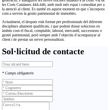
generació, s’inauguren les noves oficines situades a la Gran Via de
les Corts Catalanes 444-446, amb molt més espai i comoditat per a
la atenció al client. Es també en aquest moment en que s´incorpora
com a serveis la gestio patrimonial de immobles.
Actualment, el despatx està format per professionals del diferents
disciplines altament qualificats, i que podent donar solucions en
àmbits com el fiscal, comptable, laboral, mercantil, successions o
gestió patrimonial, però sempre amb l’objectiu d’acompanyar al
client i de prestar un servei personalitzat.
Sol·licitud de contacte
* Camps obligatoris