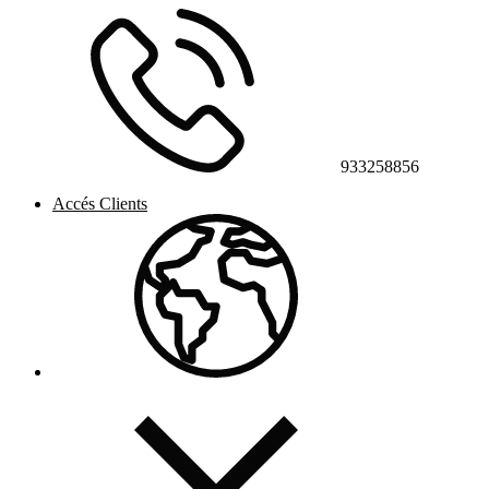
933258856
Accés Clients