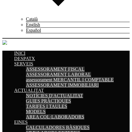
Català
English
Español
INICI
DESPATX
SERVEIS
ASSESSORAMENT FISCAL
ASSESSORAMENT LABORAL
assessorament MERCANTIL I COMPTABLE
ASSESSORAMENT IMMOBILIARI
ACTUALITAT
NOTÍCIES D'ACTUALITAT
GUIES PRÀCTIQUES
TARIFES I TAULES
MODELS
AREA COL·LABORADORS
EINES
CALCULADORES BÀSIQUES