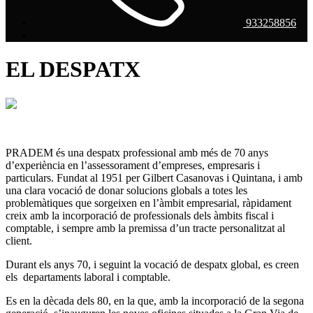
933258856
EL DESPATX
PRADEM és una despatx professional amb més de 70 anys
d’experiència en l’assessorament d’empreses, empresaris i
particulars. Fundat al 1951 per Gilbert Casanovas i Quintana, i amb
una clara vocació de donar solucions globals a totes les
problemàtiques que sorgeixen en l’àmbit empresarial, ràpidament
creix amb la incorporació de professionals dels àmbits fiscal i
comptable, i sempre amb la premissa d’un tracte personalitzat al
client.
Durant els anys 70, i seguint la vocació de despatx global, es creen
els departaments laboral i comptable.
Es en la dècada dels 80, en la que, amb la incorporació de la segona