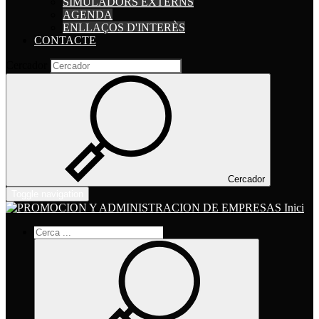
SIMULADORS EXTERNS
AGENDA
ENLLAÇOS D'INTERÈS
CONTACTE
Cercador
Cercador
Toggle navigation
Inici