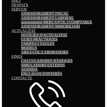
INICI
DESPATX
SERVEIS
ASSESSORAMENT FISCAL
ASSESSORAMENT LABORAL
assessorament MERCANTIL I COMPTABLE
ASSESSORAMENT IMMOBILIARI
ACTUALITAT
NOTÍCIES D'ACTUALITAT
GUIES PRÀCTIQUES
TARIFES I TAULES
MODELS
AREA COL·LABORADORS
EINES
CALCULADORES BÀSIQUES
SIMULADORS EXTERNS
AGENDA
ENLLAÇOS D'INTERÈS
CONTACTE