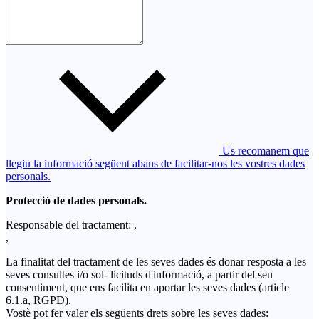
Us recomanem que
llegiu la informació següent abans de facilitar-nos les vostres dades
personals.
Protecció de dades personals.
Responsable del tractament: ,
,
La finalitat del tractament de les seves dades és donar resposta a les
seves consultes i/o sol- licituds d'informació, a partir del seu
consentiment, que ens facilita en aportar les seves dades (article
6.1.a, RGPD).
Vostè pot fer valer els següents drets sobre les seves dades: