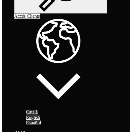
Accés Clients
Català
English
Español