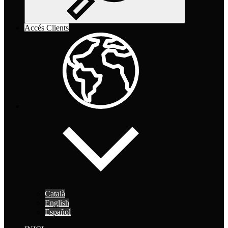
Accés Clients
Català
English
Español