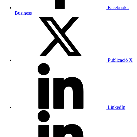
Facebook -
Business
Publicació X
LinkedIn