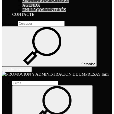
SIMULADORS EXTERNS
AGENDA
ENLLAÇOS D'INTERÈS
CONTACTE
Cercador
Cercador
Toggle navigation
Inici