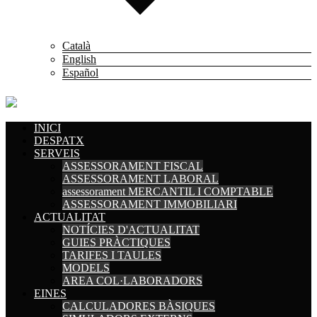
Català
English
Español
INICI
DESPATX
SERVEIS
ASSESSORAMENT FISCAL
ASSESSORAMENT LABORAL
assessorament MERCANTIL I COMPTABLE
ASSESSORAMENT IMMOBILIARI
ACTUALITAT
NOTÍCIES D'ACTUALITAT
GUIES PRÀCTIQUES
TARIFES I TAULES
MODELS
AREA COL·LABORADORS
EINES
CALCULADORES BÀSIQUES