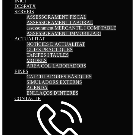
INICI
DESPATX
SERVEIS
ASSESSORAMENT FISCAL
ASSESSORAMENT LABORAL
assessorament MERCANTIL I COMPTABLE
ASSESSORAMENT IMMOBILIARI
ACTUALITAT
NOTÍCIES D'ACTUALITAT
GUIES PRÀCTIQUES
TARIFES I TAULES
MODELS
AREA COL·LABORADORS
EINES
CALCULADORES BÀSIQUES
SIMULADORS EXTERNS
AGENDA
ENLLAÇOS D'INTERÈS
CONTACTE