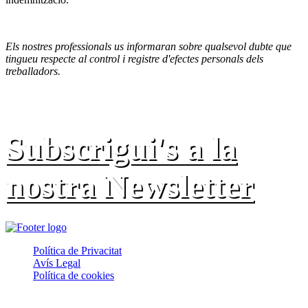
Els nostres professionals us informaran sobre qualsevol dubte que
tingueu respecte al control i registre d'efectes personals dels
treballadors.
Subscrigui's a la
nostra Newsletter
Política de Privacitat
Avís Legal
Política de cookies
© PRADEM. Tots els drets reservats.