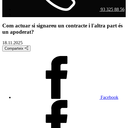
93 325 88 56
Com actuar si signareu un contracte i l'altra part és
un apoderat?
18.11.2025
Comparteix
Facebook