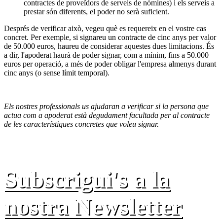
contractes de proveïdors de serveis de nòmines) i els serveis a
prestar són diferents, el poder no serà suficient.
Després de verificar això, vegeu què es requereix en el vostre cas
concret. Per exemple, si signareu un contracte de cinc anys per valor
de 50.000 euros, haureu de considerar aquestes dues limitacions. És
a dir, l'apoderat haurà de poder signar, com a mínim, fins a 50.000
euros per operació, a més de poder obligar l'empresa almenys durant
cinc anys (o sense límit temporal).
Els nostres professionals us ajudaran a verificar si la persona que
actua com a apoderat està degudament facultada per al contracte
de les característiques concretes que voleu signar.
Subscrigui's a la
nostra Newsletter