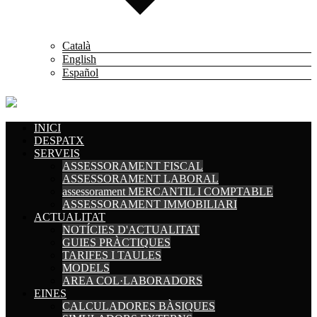
Català
English
Español
INICI
DESPATX
SERVEIS
ASSESSORAMENT FISCAL
ASSESSORAMENT LABORAL
assessorament MERCANTIL I COMPTABLE
ASSESSORAMENT IMMOBILIARI
ACTUALITAT
NOTÍCIES D'ACTUALITAT
GUIES PRÀCTIQUES
TARIFES I TAULES
MODELS
AREA COL·LABORADORS
EINES
CALCULADORES BÀSIQUES