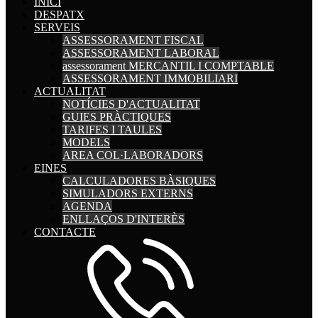
INICI
DESPATX
SERVEIS
ASSESSORAMENT FISCAL
ASSESSORAMENT LABORAL
assessorament MERCANTIL I COMPTABLE
ASSESSORAMENT IMMOBILIARI
ACTUALITAT
NOTÍCIES D'ACTUALITAT
GUIES PRÀCTIQUES
TARIFES I TAULES
MODELS
AREA COL·LABORADORS
EINES
CALCULADORES BÀSIQUES
SIMULADORS EXTERNS
AGENDA
ENLLAÇOS D'INTERÈS
CONTACTE