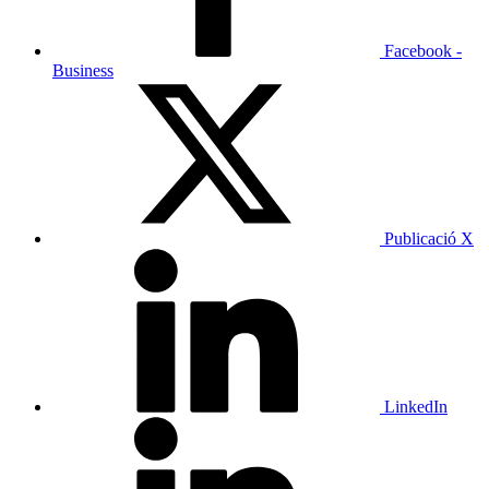
Facebook -
Business
Publicació X
LinkedIn