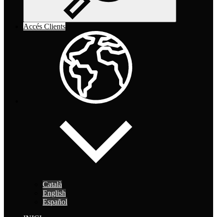
Accés Clients
Català
English
Español