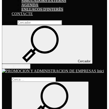
SIMULADORS EXTERNS
AGENDA
ENLLAÇOS D'INTERÈS
CONTACTE
Cercador
Cercador
Toggle navigation
Inici